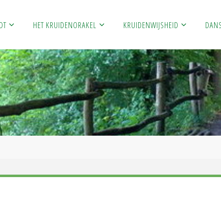
OT
HET KRUIDENORAKEL
KRUIDENWIJSHEID
DAN