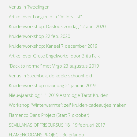
Venus in Tweelingen
Artikel over Longkruid in ‘De Idealist”
Kruidenworkshop: Daslook zondag 12 april 2020
Kruidenworkshop 22 feb. 2020
Kruidenworkshop: Kaneel 7 december 2019
Artikel over Grote Engelwortel door Brita Falk
“Back to normal” met Virgo 23 augustus 2019
Venus in Steenbok, de koele schoonheid
Kruidenworkshop maandag 21 januari 2019
Nieuwjaarsblog 1-1-2019 Astrologie Tarot Kruiden
Workshop “Winterwarmte”: zelf kruiden-cadeautjes maken
Flamenco Dans Project (Start 7 oktober)
SEVILLANAS OPFRISCURSUS 18+19 februari 2017
FLAMENCODANS PROJECT: Buleríando