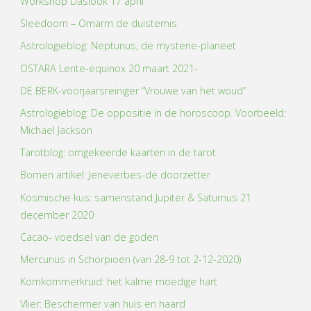
Workshop Daslook 17 april
Sleedoorn – Omarm de duisternis
Astrologieblog: Neptunus, de mysterie-planeet
OSTARA Lente-equinox 20 maart 2021-
DE BERK-voorjaarsreiniger “Vrouwe van het woud”
Astrologieblog: De oppositie in de horoscoop. Voorbeeld:
Michael Jackson
Tarotblog: omgekeerde kaarten in de tarot
Bomen artikel: Jeneverbes-de doorzetter
Kosmische kus: samenstand Jupiter & Saturnus 21
december 2020
Cacao- voedsel van de goden
Mercurius in Schorpioen (van 28-9 tot 2-12-2020)
Komkommerkruid: het kalme moedige hart
Vlier: Beschermer van huis en haard