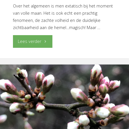
Over het algemeen is men extatisch bij het moment
van volle maan. Het is ook echt een prachtig
fenomeen, de zachte volheid en de duidelijke
zichtbaarheid aan de hemel…magisch! Maar …
"Bij
Lees verder
donkere
maan"