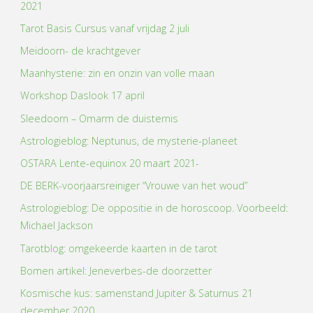
2021
Tarot Basis Cursus vanaf vrijdag 2 juli
Meidoorn- de krachtgever
Maanhysterie: zin en onzin van volle maan
Workshop Daslook 17 april
Sleedoorn – Omarm de duisternis
Astrologieblog: Neptunus, de mysterie-planeet
OSTARA Lente-equinox 20 maart 2021-
DE BERK-voorjaarsreiniger “Vrouwe van het woud”
Astrologieblog: De oppositie in de horoscoop. Voorbeeld:
Michael Jackson
Tarotblog: omgekeerde kaarten in de tarot
Bomen artikel: Jeneverbes-de doorzetter
Kosmische kus: samenstand Jupiter & Saturnus 21
december 2020