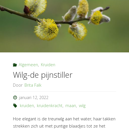
Algemeen
,
Kruiden
Wilg-de pijnstiller
Door
Brita Falk
januari 12, 2022
kruiden
,
kruidenkracht
,
maan
,
wilg
Hoe elegant is de treurwilg aan het water, haar takken
strekken zich uit met puntige blaadjes tot ze het