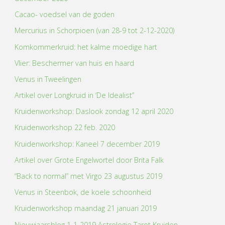
Cacao- voedsel van de goden
Mercurius in Schorpioen (van 28-9 tot 2-12-2020)
Komkommerkruid: het kalme moedige hart
Vlier: Beschermer van huis en haard
Venus in Tweelingen
Artikel over Longkruid in ‘De Idealist”
Kruidenworkshop: Daslook zondag 12 april 2020
Kruidenworkshop 22 feb. 2020
Kruidenworkshop: Kaneel 7 december 2019
Artikel over Grote Engelwortel door Brita Falk
“Back to normal” met Virgo 23 augustus 2019
Venus in Steenbok, de koele schoonheid
Kruidenworkshop maandag 21 januari 2019
Nieuwjaarsblog 1-1-2019 Astrologie Tarot Kruiden