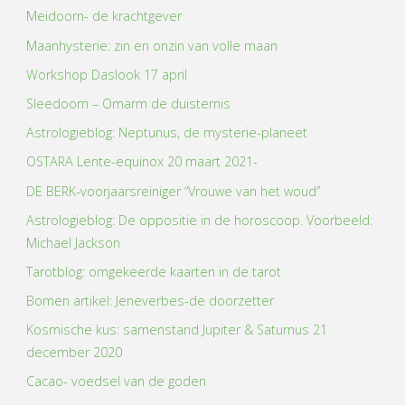
Meidoorn- de krachtgever
Maanhysterie: zin en onzin van volle maan
Workshop Daslook 17 april
Sleedoorn – Omarm de duisternis
Astrologieblog: Neptunus, de mysterie-planeet
OSTARA Lente-equinox 20 maart 2021-
DE BERK-voorjaarsreiniger “Vrouwe van het woud”
Astrologieblog: De oppositie in de horoscoop. Voorbeeld:
Michael Jackson
Tarotblog: omgekeerde kaarten in de tarot
Bomen artikel: Jeneverbes-de doorzetter
Kosmische kus: samenstand Jupiter & Saturnus 21
december 2020
Cacao- voedsel van de goden