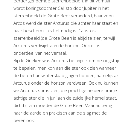
eerder genoemde sterrenbeelden. In dit verhaal
wordt koningsdochter Callisto door Jupiter in het
sterrenbeeld de Grote Beer veranderd, haar zoon
Arcos werd de ster Arcturus die achter haar staat en
haar beschermt als het nodig is. Callisto’s
sterrenbeeld (de Grote Beer) is altijd te zien, terwijl
Arcturus verdwijnt aan de horizon. Ook dit is
onderdeel van het verhaal.
Bij de Grieken was Arcturus belangrijk om de oogsttijd
te bepalen, men kon aan die ster ook zien wanneer
de beren hun winterslaap gingen houden, namelijk als
Arcturus onder de horizon verdween. Ook nu kunnen
we Arcturus soms zien, die prachtige heldere oranje-
achtige ster die in juni aan de zuidelijke hemel staat,
dichtbij zijn moeder de Grote Beer. Maar nu terug
naar de aarde en praktisch aan de slag met de
berenlook: