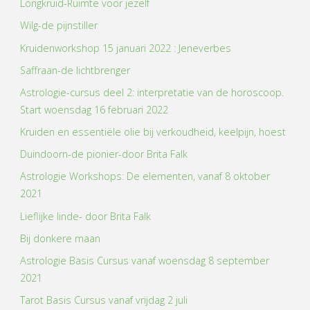
Longkruid-Ruimte voor jezelf
Wilg-de pijnstiller
Kruidenworkshop 15 januari 2022 : Jeneverbes
Saffraan-de lichtbrenger
Astrologie-cursus deel 2: interpretatie van de horoscoop.
Start woensdag 16 februari 2022
Kruiden en essentiële olie bij verkoudheid, keelpijn, hoest
Duindoorn-de pionier-door Brita Falk
Astrologie Workshops: De elementen, vanaf 8 oktober
2021
Lieflijke linde- door Brita Falk
Bij donkere maan
Astrologie Basis Cursus vanaf woensdag 8 september
2021
Tarot Basis Cursus vanaf vrijdag 2 juli