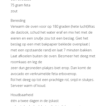
75 gram feta
zout
Bereiding
Verwarm de oven voor op 180 graden (hete lucht)Was
de daslook, schud het water eraf en mix het met de
eieren en een snufje zou tot een beslag. Giet het
beslag op een met bakpapier beklede ovenplaat (
met een opstaande rand) en laat 7 minuten bakken.
Laat afkoelen buiten de oven. Besmeer het deeg met
roomkaas en leg de
zeer dun gesneden plakjes biet erop. Dan komt de
avocado en verkruimelde feta erbovenop.
Rol het deeg op tot een prachtige rol, snijd in stukjes.
Serveer warm of koud.
Houdbaarheid
één a twee dagen in de ijskast