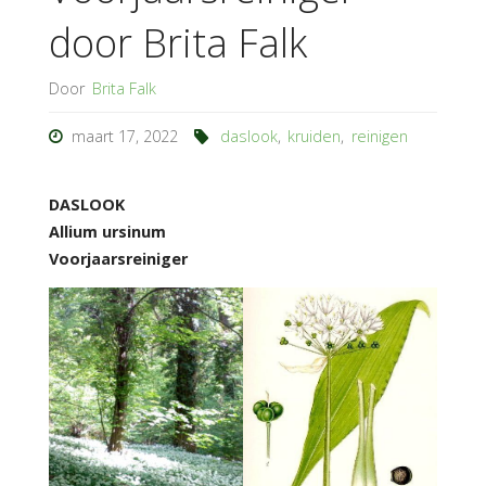
door Brita Falk
Door
Brita Falk
maart 17, 2022
daslook
,
kruiden
,
reinigen
DASLOOK
Allium ursinum
Voorjaarsreiniger