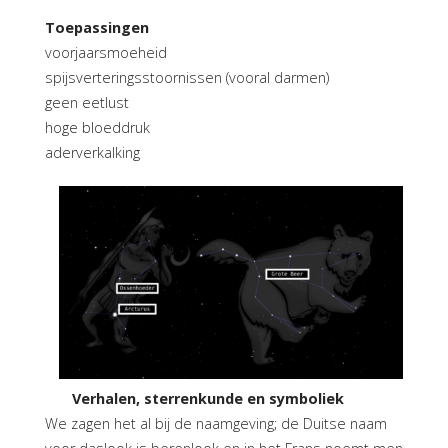
Toepassingen
voorjaarsmoeheid
spijsverteringsstoornissen (vooral darmen)
geen eetlust
hoge bloeddruk
aderverkalking
Verhalen, sterrenkunde en symboliek
We zagen het al bij de naamgeving; de Duitse naam