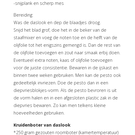
-snijplank en scherp mes
Bereiding:
Was de daslook en dep de blaadjes droog.
Snijd het blad grof, doe het in de beker van de
staafmixer en voeg de noten toe en de helft van de
olijfolie tot het enigszins gemengd is. Dan de rest van
de olijfolie toevoegen en zout naar smaak erbij doen.
Eventueel extra noten, kaas of olijfolie toevoegen
voor de juiste consistentie. Bewaren in de ijskast en
binnen twee weken gebruiken. Men kan de pesto ook
gedeeltelijk invriezen. Doe de pesto dan in een
diepvriesblokjes-vorm. Als de pesto bevroren is uit
de vorm halen en in een afgesloten plastic zak in de
diepvries bewaren. Zo kan men telkens kleine
hoeveelheden gebruiken.
Kruidenboter van daslook
*250 gram gezouten roomboter (kamertemperatuur)