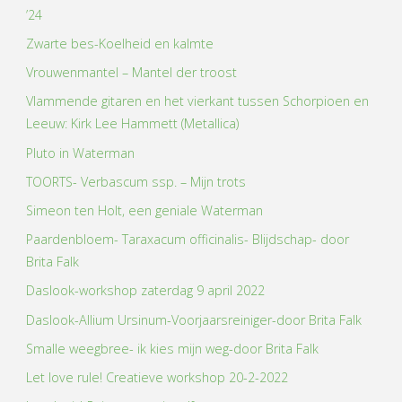
’24
Zwarte bes-Koelheid en kalmte
Vrouwenmantel – Mantel der troost
Vlammende gitaren en het vierkant tussen Schorpioen en
Leeuw: Kirk Lee Hammett (Metallica)
Pluto in Waterman
TOORTS- Verbascum ssp. – Mijn trots
Simeon ten Holt, een geniale Waterman
Paardenbloem- Taraxacum officinalis- Blijdschap- door
Brita Falk
Daslook-workshop zaterdag 9 april 2022
Daslook-Allium Ursinum-Voorjaarsreiniger-door Brita Falk
Smalle weegbree- ik kies mijn weg-door Brita Falk
Let love rule! Creatieve workshop 20-2-2022