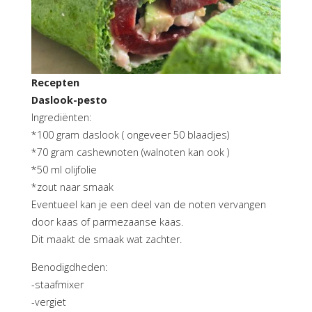
Recepten
Daslook-pesto
Ingrediënten:
*100 gram daslook ( ongeveer 50 blaadjes)
*70 gram cashewnoten (walnoten kan ook )
*50 ml olijfolie
*zout naar smaak
Eventueel kan je een deel van de noten vervangen
door kaas of parmezaanse kaas.
Dit maakt de smaak wat zachter.
Benodigdheden:
-staafmixer
-vergiet