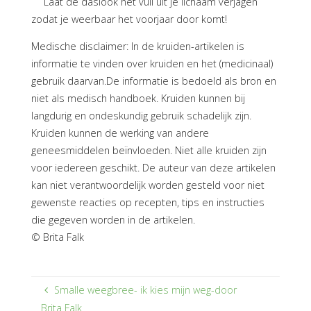
Laat de daslook het vuil uit je lichaam verjagen
zodat je weerbaar het voorjaar door komt!
Medische disclaimer: In de kruiden-artikelen is
informatie te vinden over kruiden en het (medicinaal)
gebruik daarvan.De informatie is bedoeld als bron en
niet als medisch handboek. Kruiden kunnen bij
langdurig en ondeskundig gebruik schadelijk zijn.
Kruiden kunnen de werking van andere
geneesmiddelen beïnvloeden. Niet alle kruiden zijn
voor iedereen geschikt. De auteur van deze artikelen
kan niet verantwoordelijk worden gesteld voor niet
gewenste reacties op recepten, tips en instructies
die gegeven worden in de artikelen.
© Brita Falk
Smalle weegbree- ik kies mijn weg-door
Brita Falk