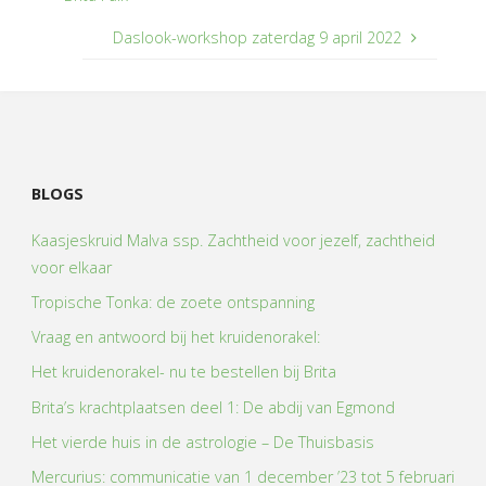
Daslook-workshop zaterdag 9 april 2022
BLOGS
Kaasjeskruid Malva ssp. Zachtheid voor jezelf, zachtheid
voor elkaar
Tropische Tonka: de zoete ontspanning
Vraag en antwoord bij het kruidenorakel:
Het kruidenorakel- nu te bestellen bij Brita
Brita’s krachtplaatsen deel 1: De abdij van Egmond
Het vierde huis in de astrologie – De Thuisbasis
Mercurius: communicatie van 1 december ’23 tot 5 februari