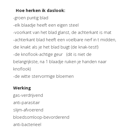
Hoe herken ik daslook:
-groen puntig blad
-elk blaadje heeft een eigen steel
-voorkant van het blad glanst, de achterkant is mat
-achterkant blad heeft een voelbare nerf in t midden,
die knakt als je het blad buigt (de knak-test!)
-de knoflook-achtige geur (dit is niet de
belangrijkste, na 1 blaadje ruiken je handen naar
knoflook)
-de witte stervormige bloemen
Werking
gas-verdrijvend
anti-parasitair
slijm-afvoerend
bloedsomloop-bevorderend
anti-bacterieel