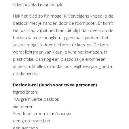
*daslookblad naar smaak.
Hak het blad zo fijn mogelijk. Vervolgens kneed je de
daslook met je handen door de roomboter. Er komt
wel wat sap vrij uit het blad, dit blijft dan deels op de
bodem van de mengkom liggen maar probeer het
zoveel mogelijk door de boter te kneden. De boter
wordt lichtgroen van kleur! Je kunt het invriezen, in
plasticfolie. Dan nog een plastic zakje eromheen
anders ruikt alles naar daslook. Blijft een jaar goed in
de diepvries.
Daslook-rol (lunch voor twee personen)
Ingrediënten:
100 gram verse daslook
vier eieren
3 eetlepels roomkaas/boursin
een grote rode biet
een avocado