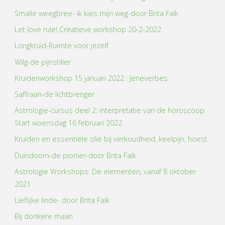
Smalle weegbree- ik kies mijn weg-door Brita Falk
Let love rule! Creatieve workshop 20-2-2022
Longkruid-Ruimte voor jezelf
Wilg-de pijnstiller
Kruidenworkshop 15 januari 2022 : Jeneverbes
Saffraan-de lichtbrenger
Astrologie-cursus deel 2: interpretatie van de horoscoop.
Start woensdag 16 februari 2022
Kruiden en essentiële olie bij verkoudheid, keelpijn, hoest
Duindoorn-de pionier-door Brita Falk
Astrologie Workshops: De elementen, vanaf 8 oktober
2021
Lieflijke linde- door Brita Falk
Bij donkere maan