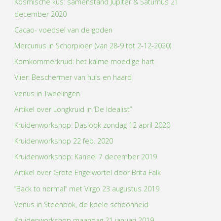
Kosmische kus: samenstand Jupiter & Saturnus 21
december 2020
Cacao- voedsel van de goden
Mercurius in Schorpioen (van 28-9 tot 2-12-2020)
Komkommerkruid: het kalme moedige hart
Vlier: Beschermer van huis en haard
Venus in Tweelingen
Artikel over Longkruid in ‘De Idealist”
Kruidenworkshop: Daslook zondag 12 april 2020
Kruidenworkshop 22 feb. 2020
Kruidenworkshop: Kaneel 7 december 2019
Artikel over Grote Engelwortel door Brita Falk
“Back to normal” met Virgo 23 augustus 2019
Venus in Steenbok, de koele schoonheid
Kruidenworkshop maandag 21 januari 2019