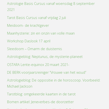
Astrologie Basis Cursus vanaf woensdag 8 september
2021
Tarot Basis Cursus vanaf vrijdag 2 juli
Meidoorn- de krachtgever
Maanhysterie: zin en onzin van volle maan
Workshop Daslook 17 april
Sleedoorn – Omarm de duisternis
Astrologieblog: Neptunus, de mysterie-planeet
OSTARA Lente-equinox 20 maart 2021-
DE BERK-voorjaarsreiniger “Vrouwe van het woud”
Astrologieblog: De oppositie in de horoscoop. Voorbeeld:
Michael Jackson
Tarotblog: omgekeerde kaarten in de tarot
Bomen artikel: Jeneverbes-de doorzetter