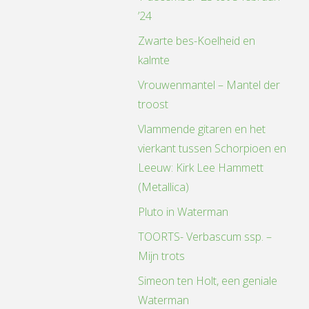
’24
Zwarte bes-Koelheid en
kalmte
Vrouwenmantel – Mantel der
troost
Vlammende gitaren en het
vierkant tussen Schorpioen en
Leeuw: Kirk Lee Hammett
(Metallica)
Pluto in Waterman
TOORTS- Verbascum ssp. –
Mijn trots
Simeon ten Holt, een geniale
Waterman