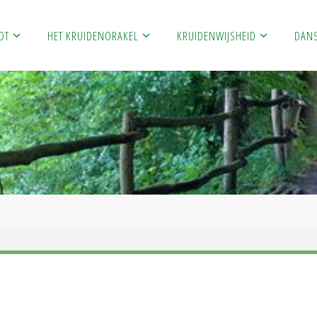
OT
HET KRUIDENORAKEL
KRUIDENWIJSHEID
DAN