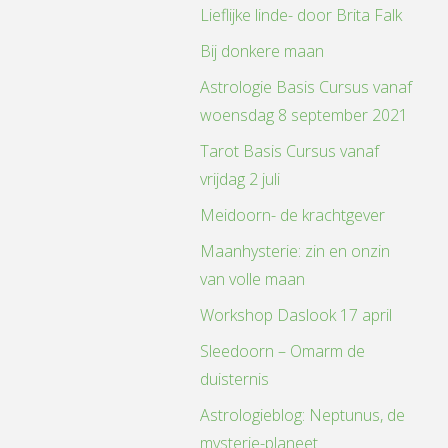
Lieflijke linde- door Brita Falk
Bij donkere maan
Astrologie Basis Cursus vanaf
woensdag 8 september 2021
Tarot Basis Cursus vanaf
vrijdag 2 juli
Meidoorn- de krachtgever
Maanhysterie: zin en onzin
van volle maan
Workshop Daslook 17 april
Sleedoorn – Omarm de
duisternis
Astrologieblog: Neptunus, de
mysterie-planeet