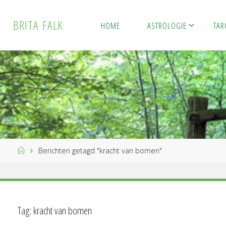
Ga
naar
B
R
I
T
A
F
A
L
K
HOME
ASTROLOGIE
TAR
de
inhoud
Home
Berichten getagd "kracht van bomen"
Tag:
kracht van bomen