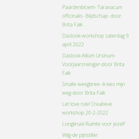
Paardenbloem- Taraxacum
officinalis- Blijdschap- door
Brita Falk
Daslook-workshop zaterdag 9
april 2022
Daslook-Allium Ursinum-
Voorjaarsreiniger-door Brita
Falk
Smalle weegbree- ik kies mijn
weg-door Brita Falk
Let love rule! Creatieve
workshop 20-2-2022
Longkruid-Ruimte voor jezelf
Wilg-de pijnstiller