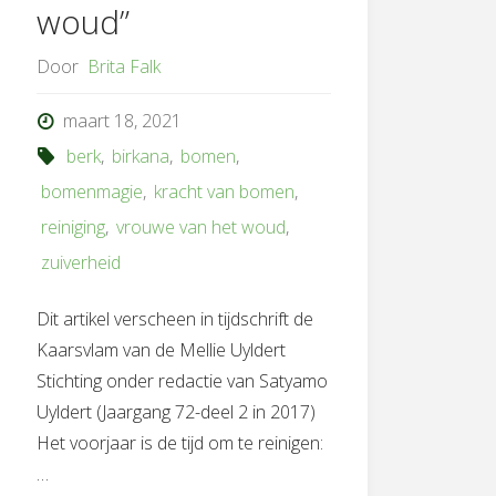
woud”
Door
Brita Falk
maart 18, 2021
berk
,
birkana
,
bomen
,
bomenmagie
,
kracht van bomen
,
reiniging
,
vrouwe van het woud
,
zuiverheid
Dit artikel verscheen in tijdschrift de
Kaarsvlam van de Mellie Uyldert
Stichting onder redactie van Satyamo
Uyldert (Jaargang 72-deel 2 in 2017)
Het voorjaar is de tijd om te reinigen:
…