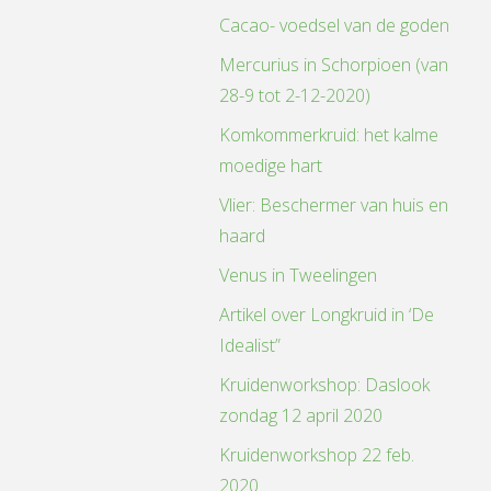
Cacao- voedsel van de goden
Mercurius in Schorpioen (van
28-9 tot 2-12-2020)
Komkommerkruid: het kalme
moedige hart
Vlier: Beschermer van huis en
haard
Venus in Tweelingen
Artikel over Longkruid in ‘De
Idealist”
Kruidenworkshop: Daslook
zondag 12 april 2020
Kruidenworkshop 22 feb.
2020