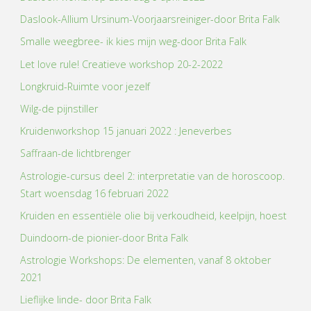
Daslook-Allium Ursinum-Voorjaarsreiniger-door Brita Falk
Smalle weegbree- ik kies mijn weg-door Brita Falk
Let love rule! Creatieve workshop 20-2-2022
Longkruid-Ruimte voor jezelf
Wilg-de pijnstiller
Kruidenworkshop 15 januari 2022 : Jeneverbes
Saffraan-de lichtbrenger
Astrologie-cursus deel 2: interpretatie van de horoscoop.
Start woensdag 16 februari 2022
Kruiden en essentiële olie bij verkoudheid, keelpijn, hoest
Duindoorn-de pionier-door Brita Falk
Astrologie Workshops: De elementen, vanaf 8 oktober
2021
Lieflijke linde- door Brita Falk