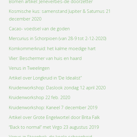
Bomen artikel: Jeneverbes-de doorzetter
Kosmische kus: samenstand Jupiter & Saturnus 21
december 2020
Cacao- voedsel van de goden
Mercurius in Schorpioen (van 28-9 tot 2-12-2020)
Komkommerkruid: het kalme moedige hart
Vlier: Beschermer van huis en haard
Venus in Tweelingen
Artikel over Longkruid in ‘De Idealist”
Kruidenworkshop: Daslook zondag 12 april 2020
Kruidenworkshop 22 feb. 2020
Kruidenworkshop: Kaneel 7 december 2019
Artikel over Grote Engelwortel door Brita Falk
“Back to normal” met Virgo 23 augustus 2019
Venus in Steenbok, de koele schoonheid