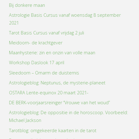
Bij donkere maan
Astrologie Basis Cursus vanaf woensdag 8 september
2021
Tarot Basis Cursus vanaf vrijdag 2 juli
Meidoorn- de krachtgever
Maanhysterie: zin en onzin van volle maan
Workshop Daslook 17 april
Sleedoorn – Omarm de duisternis
Astrologieblog: Neptunus, de mysterie-planeet
OSTARA Lente-equinox 20 maart 2021-
DE BERK-voorjaarsreiniger “Vrouwe van het woud”
Astrologieblog: De oppositie in de horoscoop. Voorbeeld:
Michael Jackson
Tarotblog: omgekeerde kaarten in de tarot