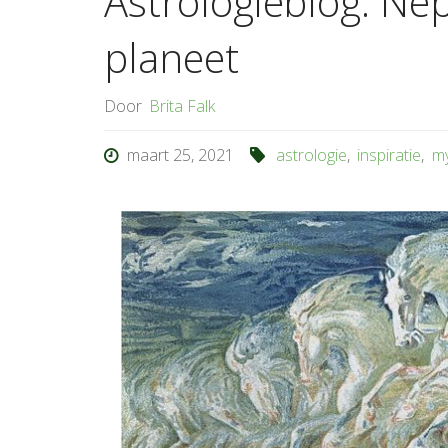
Astrologieblog: Ne
planeet
Door
Brita Falk
maart 25, 2021
astrologie
,
inspiratie
,
my