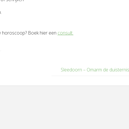
.
w horoscoop? Boek hier een
consult.
Sleedoorn – Omarm de duisterni