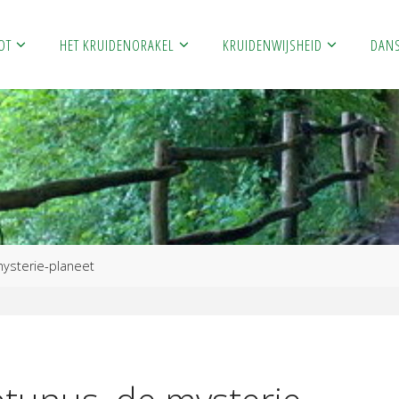
OT
HET KRUIDENORAKEL
KRUIDENWIJSHEID
DAN
mysterie-planeet