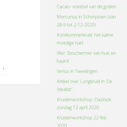
Cacao- voedsel van de goden
Mercurius in Schorpioen (van
28-9 tot 2-12-2020)
Komkommerkruid: het kalme
moedige hart
Vlier: Beschermer van huis en
haard
s
Venus in Tweelingen
Artikel over Longkruid in ‘De
Idealist”
Kruidenworkshop: Daslook
zondag 12 april 2020
Kruidenworkshop 22 feb.
2020