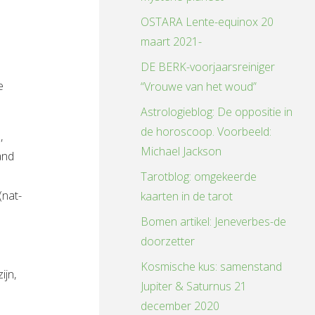
OSTARA Lente-equinox 20
maart 2021-
DE BERK-voorjaarsreiniger
e
“Vrouwe van het woud”
Astrologieblog: De oppositie in
de horoscoop. Voorbeeld:
,
Michael Jackson
and
Tarotblog: omgekeerde
(nat-
kaarten in de tarot
Bomen artikel: Jeneverbes-de
doorzetter
Kosmische kus: samenstand
ijn,
Jupiter & Saturnus 21
december 2020