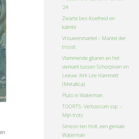
’24
Zwarte bes-Koelheid en
kalmte
Vrouwenmantel – Mantel der
troost
Vlammende gitaren en het
vierkant tussen Schorpioen en
Leeuw: Kirk Lee Hammett
(Metallica)
Pluto in Waterman
TOORTS- Verbascum ssp. –
Mijn trots
Simeon ten Holt, een geniale
 en
Waterman