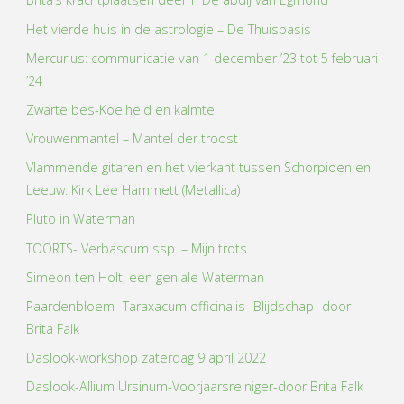
Het vierde huis in de astrologie – De Thuisbasis
Mercurius: communicatie van 1 december ’23 tot 5 februari
’24
Zwarte bes-Koelheid en kalmte
Vrouwenmantel – Mantel der troost
Vlammende gitaren en het vierkant tussen Schorpioen en
Leeuw: Kirk Lee Hammett (Metallica)
Pluto in Waterman
TOORTS- Verbascum ssp. – Mijn trots
Simeon ten Holt, een geniale Waterman
Paardenbloem- Taraxacum officinalis- Blijdschap- door
Brita Falk
Daslook-workshop zaterdag 9 april 2022
Daslook-Allium Ursinum-Voorjaarsreiniger-door Brita Falk