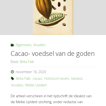
Algemeen
,
Kruiden
Cacao- voedsel van de goden
Door
Brita Falk
november 16, 2020
Brita Falk
,
cacao
,
Holistisch leven
,
Idealist
,
kruiden
,
Mellie Uyldert
Dit artikel verscheen in het tijdschrift de Idealist van
de Mellie Uyldert-stichting, onder redactie van