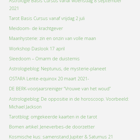
Astrologie Basis Cursus vanaf woensdag 8 september
2021
Tarot Basis Cursus vanaf vrijdag 2 juli
Meidoorn- de krachtgever
Maanhysterie: zin en onzin van volle maan
Workshop Daslook 17 april
Sleedoorn – Omarm de duisternis
Astrologieblog: Neptunus, de mysterie-planeet
OSTARA Lente-equinox 20 maart 2021-
DE BERK-voorjaarsreiniger “Vrouwe van het woud”
Astrologieblog: De oppositie in de horoscoop. Voorbeeld:
Michael Jackson
Tarotblog: omgekeerde kaarten in de tarot
Bomen artikel: Jeneverbes-de doorzetter
Kosmische kus: samenstand Jupiter & Saturnus 21