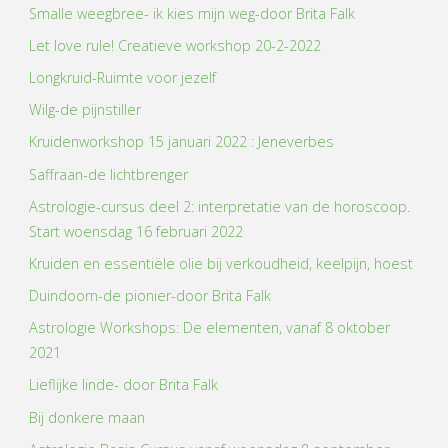
Smalle weegbree- ik kies mijn weg-door Brita Falk
Let love rule! Creatieve workshop 20-2-2022
Longkruid-Ruimte voor jezelf
Wilg-de pijnstiller
Kruidenworkshop 15 januari 2022 : Jeneverbes
Saffraan-de lichtbrenger
Astrologie-cursus deel 2: interpretatie van de horoscoop.
Start woensdag 16 februari 2022
Kruiden en essentiële olie bij verkoudheid, keelpijn, hoest
Duindoorn-de pionier-door Brita Falk
Astrologie Workshops: De elementen, vanaf 8 oktober
2021
Lieflijke linde- door Brita Falk
Bij donkere maan