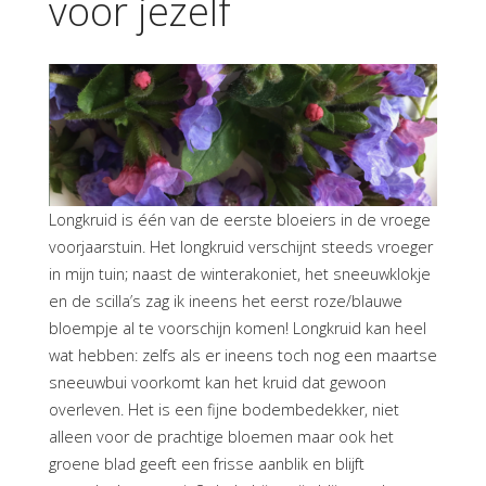
voor jezelf
Longkruid is één van de eerste bloeiers in de vroege
voorjaarstuin. Het longkruid verschijnt steeds vroeger
in mijn tuin; naast de winterakoniet, het sneeuwklokje
en de scilla’s zag ik ineens het eerst roze/blauwe
bloempje al te voorschijn komen! Longkruid kan heel
wat hebben: zelfs als er ineens toch nog een maartse
sneeuwbui voorkomt kan het kruid dat gewoon
overleven. Het is een fijne bodembedekker, niet
alleen voor de prachtige bloemen maar ook het
groene blad geeft een frisse aanblik en blijft