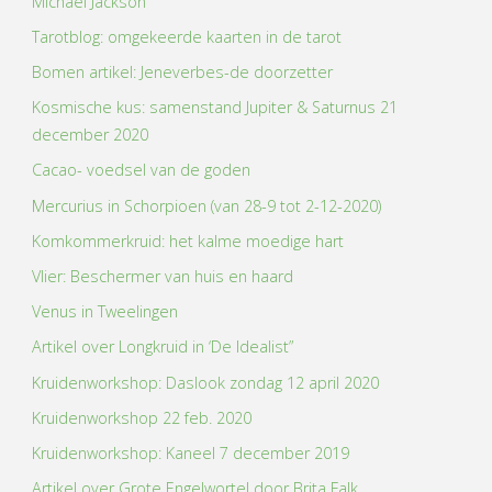
Michael Jackson
Tarotblog: omgekeerde kaarten in de tarot
Bomen artikel: Jeneverbes-de doorzetter
Kosmische kus: samenstand Jupiter & Saturnus 21
december 2020
Cacao- voedsel van de goden
Mercurius in Schorpioen (van 28-9 tot 2-12-2020)
Komkommerkruid: het kalme moedige hart
Vlier: Beschermer van huis en haard
Venus in Tweelingen
Artikel over Longkruid in ‘De Idealist”
Kruidenworkshop: Daslook zondag 12 april 2020
Kruidenworkshop 22 feb. 2020
Kruidenworkshop: Kaneel 7 december 2019
Artikel over Grote Engelwortel door Brita Falk