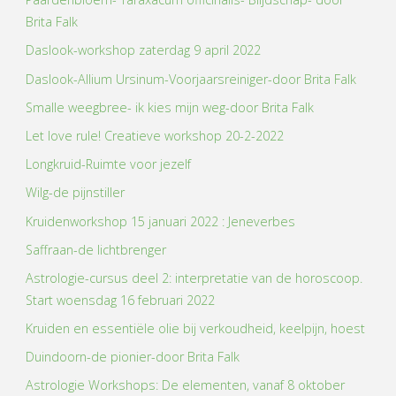
Brita Falk
Daslook-workshop zaterdag 9 april 2022
Daslook-Allium Ursinum-Voorjaarsreiniger-door Brita Falk
Smalle weegbree- ik kies mijn weg-door Brita Falk
Let love rule! Creatieve workshop 20-2-2022
Longkruid-Ruimte voor jezelf
Wilg-de pijnstiller
Kruidenworkshop 15 januari 2022 : Jeneverbes
Saffraan-de lichtbrenger
Astrologie-cursus deel 2: interpretatie van de horoscoop.
Start woensdag 16 februari 2022
Kruiden en essentiële olie bij verkoudheid, keelpijn, hoest
Duindoorn-de pionier-door Brita Falk
Astrologie Workshops: De elementen, vanaf 8 oktober