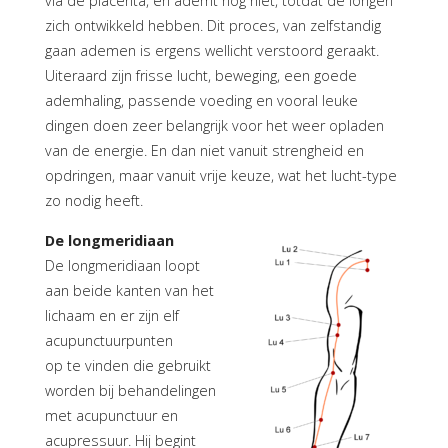
via de placenta, en ademt nog niet, totdat de longen
zich ontwikkeld hebben. Dit proces, van zelfstandig
gaan ademen is ergens wellicht verstoord geraakt.
Uiteraard zijn frisse lucht, beweging, een goede
ademhaling, passende voeding en vooral leuke
dingen doen zeer belangrijk voor het weer opladen
van de energie. En dan niet vanuit strengheid en
opdringen, maar vanuit vrije keuze, wat het lucht-type
zo nodig heeft.
De longmeridiaan
De longmeridiaan loopt
aan beide kanten van het
lichaam en er zijn elf
acupunctuurpunten
op te vinden die gebruikt
worden bij behandelingen
met acupunctuur en
acupressuur. Hij begint