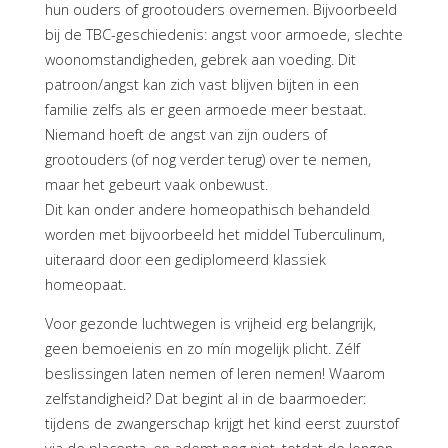
hun ouders of grootouders overnemen. Bijvoorbeeld
bij de TBC-geschiedenis: angst voor armoede, slechte
woonomstandigheden, gebrek aan voeding. Dit
patroon/angst kan zich vast blijven bijten in een
familie zelfs als er geen armoede meer bestaat.
Niemand hoeft de angst van zijn ouders of
grootouders (of nog verder terug) over te nemen,
maar het gebeurt vaak onbewust.
Dit kan onder andere homeopathisch behandeld
worden met bijvoorbeeld het middel Tuberculinum,
uiteraard door een gediplomeerd klassiek
homeopaat.
Voor gezonde luchtwegen is vrijheid erg belangrijk,
geen bemoeienis en zo mín mogelijk plicht. Zélf
beslissingen laten nemen of leren nemen! Waarom
zelfstandigheid? Dat begint al in de baarmoeder:
tijdens de zwangerschap krijgt het kind eerst zuurstof