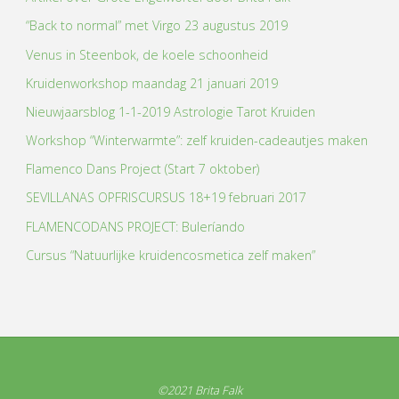
“Back to normal” met Virgo 23 augustus 2019
Venus in Steenbok, de koele schoonheid
Kruidenworkshop maandag 21 januari 2019
Nieuwjaarsblog 1-1-2019 Astrologie Tarot Kruiden
Workshop “Winterwarmte”: zelf kruiden-cadeautjes maken
Flamenco Dans Project (Start 7 oktober)
SEVILLANAS OPFRISCURSUS 18+19 februari 2017
FLAMENCODANS PROJECT: Buleríando
Cursus “Natuurlijke kruidencosmetica zelf maken”
©2021 Brita Falk