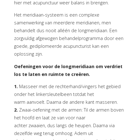
hier met acupunctuur weer balans in brengen.
Het meridiaan-systeem is een complexe
samenwerking van meerdere meridianen, men
behandelt dus nooit alléén de longmeridiaan. Een
zorgvuldig afgewogen behandelprogramma door een
goede, gediplomeerde acupuncturist kan een
oplossing zijn.
Oefeningen voor de longmeridiaan om verdriet
los te laten en ruimte te creëren.
1.
Masseer met de rechterhand/vingers het gebied
onder het linkersleutelbeen totdat het
warm aanvoelt. Daarna de andere kant masseren.
2.
Zwaai-oefening met de armen: Til de armen boven
het hoofd en laat ze van voor naar
achter zwaaien, dus langs de heupen. Daarna via
dezelfde weg terug omhoog. Adem uit