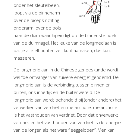
onder het sleutelbeen,
loopt via de binnenarm
over de biceps richting
onderarm, over de pols
naar de duim waar hij eindigt op de binnenste hoek
van de duimnagel. Het leuke van de longmediaan is
dat je alle elf punten zelf kunt aanraken, dus kunt
masseren.
De longmeridiaan in de Chinese geneeskunde wordt
wel “de ontvanger van zuivere energie” genoemd. De
longmeridiaan is de verbinding tussen binnen en
buiten, ons innerlijk en de buitenwereld. De
longmeridiaan wordt behandeld bij (onder andere) het
verwerken van verdriet en melancholie: melancholie
is het vasthouden van verdriet. Door dat onverwerkt
verdriet en het vasthouden van verdriet is de energie
van de longen als het ware “leeggelopen”. Men kan