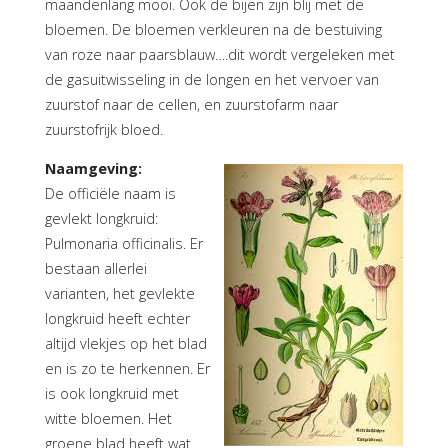
maandenlang mooi. Ook de bijen zijn blij met de
bloemen. De bloemen verkleuren na de bestuiving
van roze naar paarsblauw….dit wordt vergeleken met
de gasuitwisseling in de longen en het vervoer van
zuurstof naar de cellen, en zuurstofarm naar
zuurstofrijk bloed.
Naamgeving:
De officiële naam is
gevlekt longkruid:
Pulmonaria officinalis. Er
bestaan allerlei
varianten, het gevlekte
longkruid heeft echter
altijd vlekjes op het blad
en is zo te herkennen. Er
is ook longkruid met
witte bloemen. Het
groene blad heeft wat