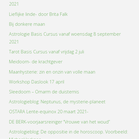
2021
Lieflijke linde- door Brita Falk
Bij donkere maan
Astrologie Basis Cursus vanaf woensdag 8 september
2021
Tarot Basis Cursus vanaf vrijdag 2 juli
Meidoorn- de krachtgever
Maanhysterie: zin en onzin van volle maan
Workshop Daslook 17 april
Sleedoorn – Omarm de duisternis
Astrologieblog: Neptunus, de mysterie-planeet
OSTARA Lente-equinox 20 maart 2021-
DE BERK-voorjaarsreiniger “Vrouwe van het woud”
Astrologieblog: De oppositie in de horoscoop. Voorbeeld: