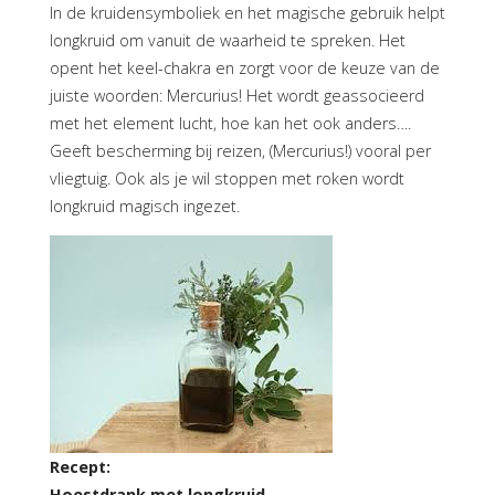
In de kruidensymboliek en het magische gebruik helpt
longkruid om vanuit de waarheid te spreken. Het
opent het keel-chakra en zorgt voor de keuze van de
juiste woorden: Mercurius! Het wordt geassocieerd
met het element lucht, hoe kan het ook anders….
Geeft bescherming bij reizen, (Mercurius!) vooral per
vliegtuig. Ook als je wil stoppen met roken wordt
longkruid magisch ingezet.
Recept:
Hoestdrank met longkruid