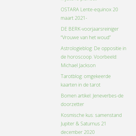
OSTARA Lente-equinox 20
maart 2021-
DE BERK-voorjaarsreiniger
“Vrouwe van het woud”
Astrologieblog: De oppositie in
de horoscoop. Voorbeeld:
Michael Jackson
Tarotblog: omgekeerde
kaarten in de tarot
Bomen artikel: Jeneverbes-de
doorzetter
Kosmische kus: samenstand
Jupiter & Saturnus 21
december 2020