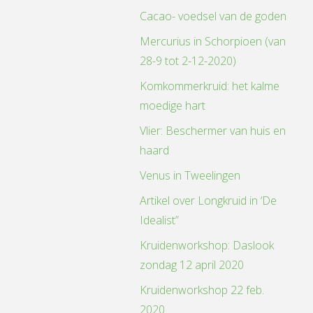
Cacao- voedsel van de goden
Mercurius in Schorpioen (van
28-9 tot 2-12-2020)
Komkommerkruid: het kalme
moedige hart
Vlier: Beschermer van huis en
haard
Venus in Tweelingen
Artikel over Longkruid in ‘De
Idealist”
Kruidenworkshop: Daslook
zondag 12 april 2020
Kruidenworkshop 22 feb.
2020