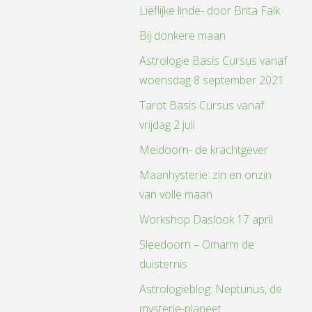
Lieflijke linde- door Brita Falk
Bij donkere maan
Astrologie Basis Cursus vanaf
woensdag 8 september 2021
Tarot Basis Cursus vanaf
vrijdag 2 juli
Meidoorn- de krachtgever
Maanhysterie: zin en onzin
van volle maan
Workshop Daslook 17 april
Sleedoorn – Omarm de
duisternis
Astrologieblog: Neptunus, de
mysterie-planeet