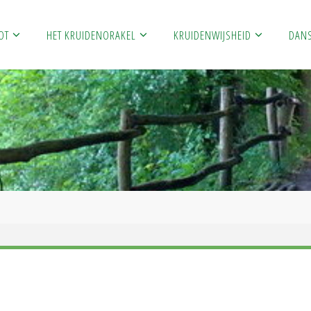
OT
HET KRUIDENORAKEL
KRUIDENWIJSHEID
DAN