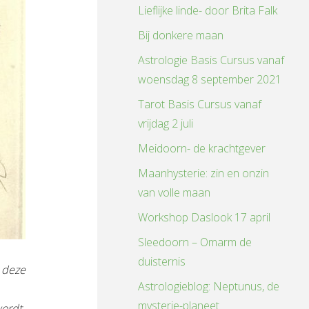
Lieflijke linde- door Brita Falk
Bij donkere maan
Astrologie Basis Cursus vanaf
woensdag 8 september 2021
Tarot Basis Cursus vanaf
vrijdag 2 juli
Meidoorn- de krachtgever
Maanhysterie: zin en onzin
van volle maan
Workshop Daslook 17 april
Sleedoorn – Omarm de
duisternis
n deze
Astrologieblog: Neptunus, de
mysterie-planeet
wordt