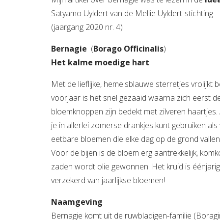
Satyamo Uyldert van de Mellie Uyldert-stichting
(jaargang 2020 nr. 4)
Bernagie
(
Borago Officinalis
)
Het kalme moedige hart
Met de lieflijke, hemelsblauwe sterretjes vrolij
voorjaar is het snel gezaaid waarna zich eerst de 
bloemknoppen zijn bedekt met zilveren haartjes. 
je in allerlei zomerse drankjes kunt gebruiken als
eetbare bloemen die elke dag op de grond vallen
Voor de bijen is de bloem erg aantrekkelijk, kom
zaden wordt olie gewonnen. Het kruid is éénjarig,
verzekerd van jaarlijkse bloemen!
Naamgeving
Bernagie komt uit de ruwbladigen-familie (Borag