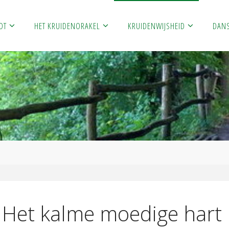
OT
HET KRUIDENORAKEL
KRUIDENWIJSHEID
DAN
Het kalme moedige hart