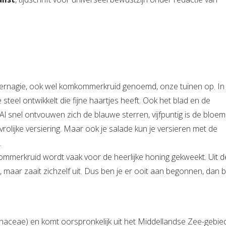
kt bernagie, ook wel komkommerkruid genoemd, onze tuinen op. In
steel ontwikkelt die fijne haartjes heeft. Ook het blad en de
Al snel ontvouwen zich de blauwe sterren, vijfpuntig is de bloem
 vrolijke versiering. Maar ook je salade kun je versieren met de
.
kommerkruid wordt vaak voor de heerlijke honing gekweekt. Uit d
 maar zaait zichzelf uit. Dus ben je er ooit aan begonnen, dan b
inaceae) en komt oorspronkelijk uit het Middellandse Zee-gebie