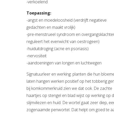
-verkoelend
Toepassing:
-angst en moedeloosheid (verdrijft negatieve
gedachten en maakt vrolijk)
-pre-menstrueel syndroom en overgangsklachte
reguleert het evenwicht van oestrogeen)
-huiduitdroging (acne en psoriasis)
-nervositeit
-aandoeningen van longen en luchtwegen
Signatuurleer en werking: planten die hun bloeme
laten hangen werken positief op het tobberig g
bij komkommerkruid zien we dat ook. De zachte
haartjes op stengel en blad wijst op werking op 
slijmvliezen en huid. De wortel gaat zeer diep, ee
zogenaamde penwortel. Dat helpt om goed te a