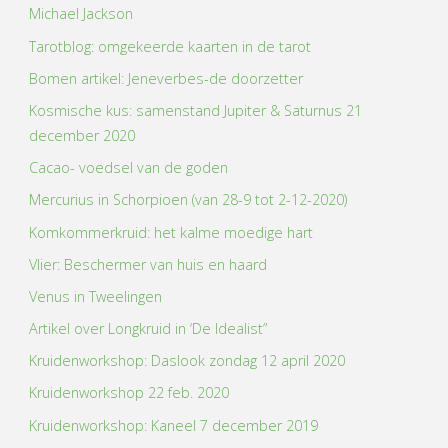
Michael Jackson
Tarotblog: omgekeerde kaarten in de tarot
Bomen artikel: Jeneverbes-de doorzetter
Kosmische kus: samenstand Jupiter & Saturnus 21
december 2020
Cacao- voedsel van de goden
Mercurius in Schorpioen (van 28-9 tot 2-12-2020)
Komkommerkruid: het kalme moedige hart
Vlier: Beschermer van huis en haard
Venus in Tweelingen
Artikel over Longkruid in ‘De Idealist”
Kruidenworkshop: Daslook zondag 12 april 2020
Kruidenworkshop 22 feb. 2020
Kruidenworkshop: Kaneel 7 december 2019