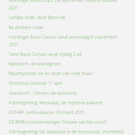
Astrologie Workshops: De elementen, vanaf 8 oktober
2021
Lieflijke linde- door Brita Falk
Bij donkere maan
Astrologie Basis Cursus vanaf woensdag 8 september
2021
Tarot Basis Cursus vanaf vrijdag 2 juli
Meidoorn- de krachtgever
Maanhysterie: zin en onzin van volle maan
Workshop Daslook 17 april
Sleedoorn – Omarm de duisternis
Astrologieblog: Neptunus, de mysterie-planeet
OSTARA Lente-equinox 20 maart 2021-
DE BERK-voorjaarsreiniger “Vrouwe van het woud”
Astrologieblog: De oppositie in de horoscoop. Voorbeeld: