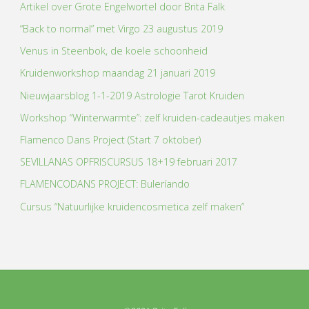
Artikel over Grote Engelwortel door Brita Falk
“Back to normal” met Virgo 23 augustus 2019
Venus in Steenbok, de koele schoonheid
Kruidenworkshop maandag 21 januari 2019
Nieuwjaarsblog 1-1-2019 Astrologie Tarot Kruiden
Workshop “Winterwarmte”: zelf kruiden-cadeautjes maken
Flamenco Dans Project (Start 7 oktober)
SEVILLANAS OPFRISCURSUS 18+19 februari 2017
FLAMENCODANS PROJECT: Buleríando
Cursus “Natuurlijke kruidencosmetica zelf maken”