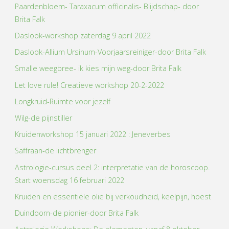
Paardenbloem- Taraxacum officinalis- Blijdschap- door
Brita Falk
Daslook-workshop zaterdag 9 april 2022
Daslook-Allium Ursinum-Voorjaarsreiniger-door Brita Falk
Smalle weegbree- ik kies mijn weg-door Brita Falk
Let love rule! Creatieve workshop 20-2-2022
Longkruid-Ruimte voor jezelf
Wilg-de pijnstiller
Kruidenworkshop 15 januari 2022 : Jeneverbes
Saffraan-de lichtbrenger
Astrologie-cursus deel 2: interpretatie van de horoscoop.
Start woensdag 16 februari 2022
Kruiden en essentiële olie bij verkoudheid, keelpijn, hoest
Duindoorn-de pionier-door Brita Falk