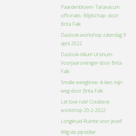
Paardenbloem- Taraxacum
officinalis- Blijdschap- door
Brita Falk
Daslook-workshop zaterdag 9
april 2022
Daslook-Allium Ursinum-
Voorjaarsreiniger-door Brita
Falk
Smalle weegbree- ik kies mijn
weg-door Brita Falk
Let love rule! Creatieve
workshop 20-2-2022
Longkruid-Ruimte voor jezelf
Wilg-de pijnstiller