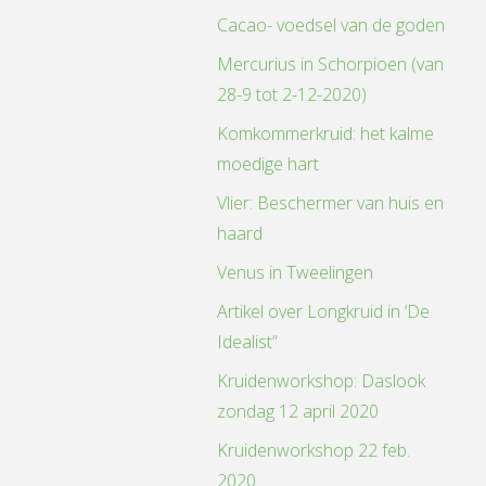
Cacao- voedsel van de goden
Mercurius in Schorpioen (van
28-9 tot 2-12-2020)
Komkommerkruid: het kalme
moedige hart
Vlier: Beschermer van huis en
haard
Venus in Tweelingen
Artikel over Longkruid in ‘De
Idealist”
Kruidenworkshop: Daslook
zondag 12 april 2020
Kruidenworkshop 22 feb.
2020