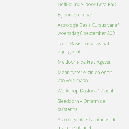
Lieflijke linde- door Brita Falk
Bij donkere maan
Astrologie Basis Cursus vanaf
woensdag 8 september 2021
Tarot Basis Cursus vanaf
vrijdag 2 juli
Meidoorn- de krachtgever
Maanhysterie: zin en onzin
van volle maan
Workshop Daslook 17 april
Sleedoorn – Omarm de
duisternis
Astrologieblog: Neptunus, de
mysterie-planeet