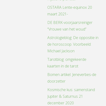
OSTARA Lente-equinox 20
maart 2021-
DE BERK-voorjaarsreiniger
“Vrouwe van het woud”
Astrologieblog: De oppositie in
de horoscoop. Voorbeeld:
Michael Jackson
Tarotblog: omgekeerde
kaarten in de tarot
Bomen artikel: Jeneverbes-de
doorzetter
Kosmische kus: samenstand
Jupiter & Saturnus 21
december 2020