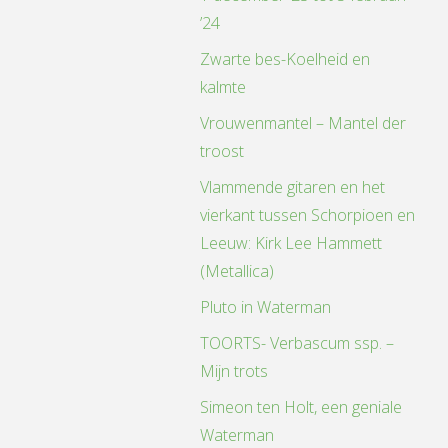
’24
Zwarte bes-Koelheid en
kalmte
Vrouwenmantel – Mantel der
troost
Vlammende gitaren en het
vierkant tussen Schorpioen en
Leeuw: Kirk Lee Hammett
(Metallica)
Pluto in Waterman
TOORTS- Verbascum ssp. –
Mijn trots
Simeon ten Holt, een geniale
Waterman