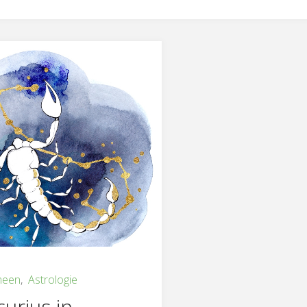
meen
,
Astrologie
urius in