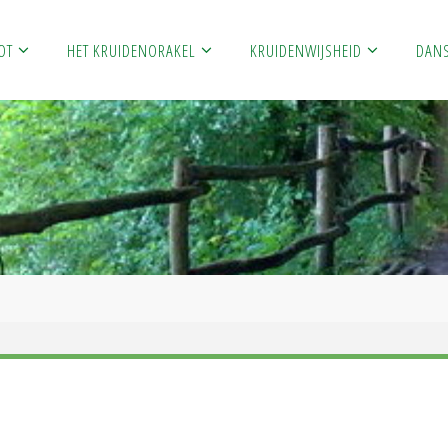
OT
HET KRUIDENORAKEL
KRUIDENWIJSHEID
DAN