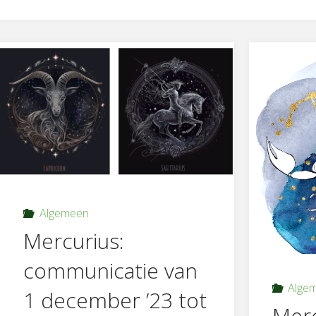
Algemeen
Mercurius:
communicatie van
Alge
1 december ’23 tot
Merc