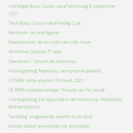
Astrologie Basis Cursus vanaf woensdag 8 september
2021
Tarot Basis Cursus vanaf vrijdag 2 juli
Meidoorn- de krachtgever
Maanhysterie: zin en onzin van volle maan
Workshop Daslook 17 april
Sleedoorn – Omarm de duisternis
Astrologieblog: Neptunus, de mysterie-planeet
OSTARA Lente-equinox 20 maart 2021-
DE BERK-voorjaarsreiniger “Vrouwe van het woud”
Astrologieblog: De oppositie in de horoscoop. Voorbeeld:
Michael Jackson
Tarotblog: omgekeerde kaarten in de tarot
Bomen artikel: Jeneverbes-de doorzetter