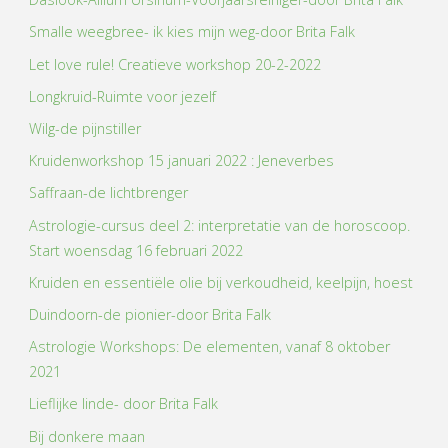
Smalle weegbree- ik kies mijn weg-door Brita Falk
Let love rule! Creatieve workshop 20-2-2022
Longkruid-Ruimte voor jezelf
Wilg-de pijnstiller
Kruidenworkshop 15 januari 2022 : Jeneverbes
Saffraan-de lichtbrenger
Astrologie-cursus deel 2: interpretatie van de horoscoop.
Start woensdag 16 februari 2022
Kruiden en essentiële olie bij verkoudheid, keelpijn, hoest
Duindoorn-de pionier-door Brita Falk
Astrologie Workshops: De elementen, vanaf 8 oktober
2021
Lieflijke linde- door Brita Falk
Bij donkere maan