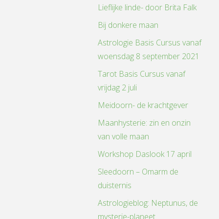
Lieflijke linde- door Brita Falk
Bij donkere maan
Astrologie Basis Cursus vanaf
woensdag 8 september 2021
Tarot Basis Cursus vanaf
vrijdag 2 juli
Meidoorn- de krachtgever
Maanhysterie: zin en onzin
van volle maan
Workshop Daslook 17 april
Sleedoorn – Omarm de
duisternis
Astrologieblog: Neptunus, de
mysterie-planeet