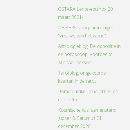
OSTARA Lente-equinox 20
maart 2021-
DE BERK-voorjaarsreiniger
“Vrouwe van het woud”
Astrologieblog: De oppositie in
de horoscoop. Voorbeeld:
Michael Jackson
Tarotblog: omgekeerde
kaarten in de tarot
Bomen artikel: Jeneverbes-de
doorzetter
Kosmische kus: samenstand
Jupiter & Saturnus 21
december 2020