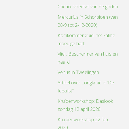
Cacao- voedsel van de goden
Mercurius in Schorpioen (van
28-9 tot 2-12-2020)
Komkommerkruid: het kalme
moedige hart
Vlier: Beschermer van huis en
haard
Venus in Tweelingen
Artikel over Longkruid in ‘De
Idealist”
Kruidenworkshop: Daslook
zondag 12 april 2020
Kruidenworkshop 22 feb.
2020