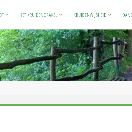
OT
HET KRUIDENORAKEL
KRUIDENWIJSHEID
DAN